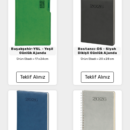
Başakşehir-YSL
- Yeşil
Bostancı-DS
- Siyah
Günlük Ajanda
Dikişli Günlük Ajanda
Ürün Ebadı = 17 x 24 cm
Ürün Ebadı = 20 x 28 cm
Teklif Alınız
Teklif Alınız