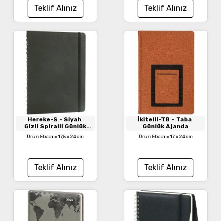
Teklif Alınız
Teklif Alınız
Hereke-S
- Siyah
İkitelli-TB
- Taba
Gizli Spiralli Günlük
Günlük Ajanda
Ajanda
Ürün Ebadı = 17,5 x 24 cm
Ürün Ebadı = 17 x 24 cm
Teklif Alınız
Teklif Alınız