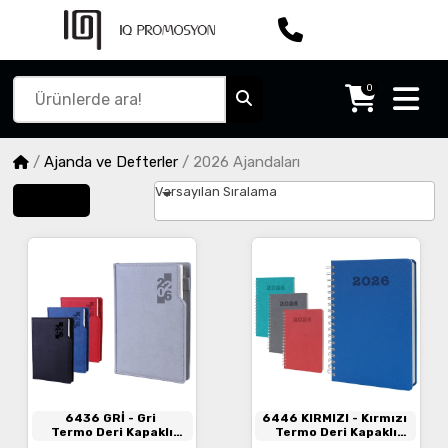
0
/
Ajanda ve Defterler
/
2026 Ajandaları
Varsayılan Sıralama
Filtrele
6436 GRİ
- Gri
6446 KIRMIZI
- Kırmızı
Termo Deri Kapaklı
Termo Deri Kapaklı
Ajanda
Spiralli Ajanda