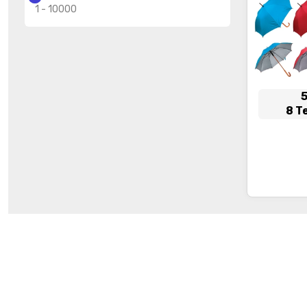
1
-
10000
8 T