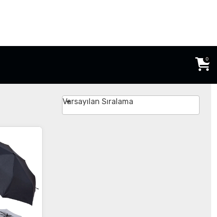
0
Varsayılan Sıralama