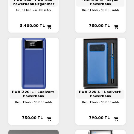
Powerbank Organizer
Powerbank
Ürün Ebadı = 6.500 mAh
Ürün Ebadı = 10.000 mAh
3.400,00
TL
730,00
TL
PWB-320-L
- Lacivert
PWB-325-L
- Lacivert
Powerbank
Powerbank
Ürün Ebadı = 10.000 mAh
Ürün Ebadı = 10.000 mAh
730,00
TL
790,00
TL