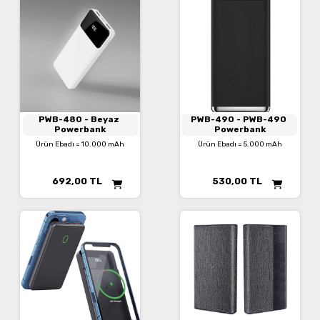
PWB-480
- Beyaz
PWB-490
- PWB-490
Powerbank
Powerbank
Ürün Ebadı = 10.000 mAh
Ürün Ebadı = 5.000 mAh
692,00
TL
530,00
TL