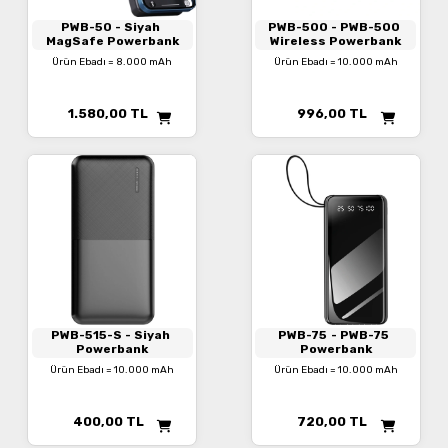
PWB-50
- Siyah
PWB-500
- PWB-500
MagSafe Powerbank
Wireless Powerbank
Ürün Ebadı = 8.000 mAh
Ürün Ebadı = 10.000 mAh
1.580,00
TL
996,00
TL
PWB-515-S
- Siyah
PWB-75
- PWB-75
Powerbank
Powerbank
Ürün Ebadı = 10.000 mAh
Ürün Ebadı = 10.000 mAh
400,00
TL
720,00
TL