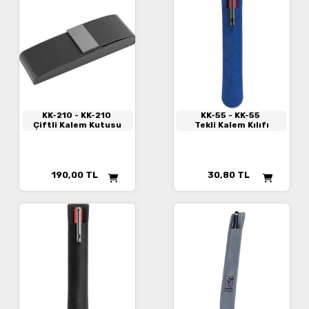
KK-210
- KK-210
KK-55
- KK-55
Çiftli Kalem Kutusu
Tekli Kalem Kılıfı
190,00
TL
30,80
TL