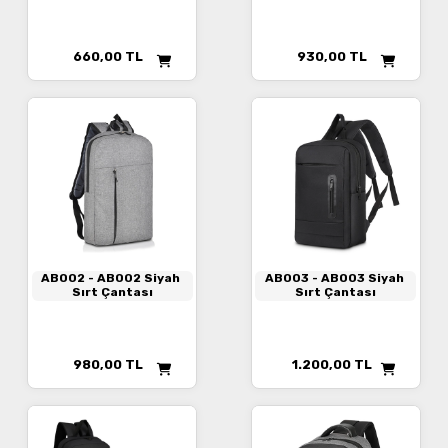
660,00
TL
930,00
TL
AB002
- AB002 Siyah
AB003
- AB003 Siyah
Sırt Çantası
Sırt Çantası
980,00
TL
1.200,00
TL