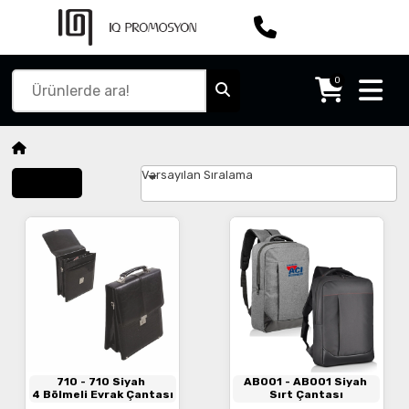
0
Varsayılan Sıralama
Filtrele
710
- 710 Siyah
AB001
- AB001 Siyah
4 Bölmeli Evrak Çantası
Sırt Çantası