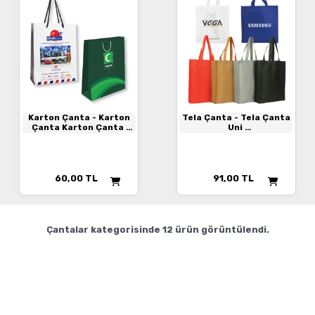
Karton Çanta
- Karton
Tela Çanta
- Tela Çanta
Çanta Karton Çanta
Uni
Karton Çanta
TELA ÇANTA
60,00
TL
91,00
TL
Çantalar
kategorisinde
12
ürün görüntülendi.