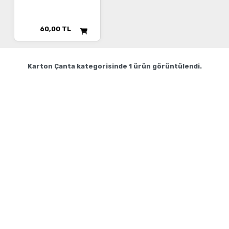
60,00
TL
Karton Çanta
kategorisinde
1
ürün görüntülendi.