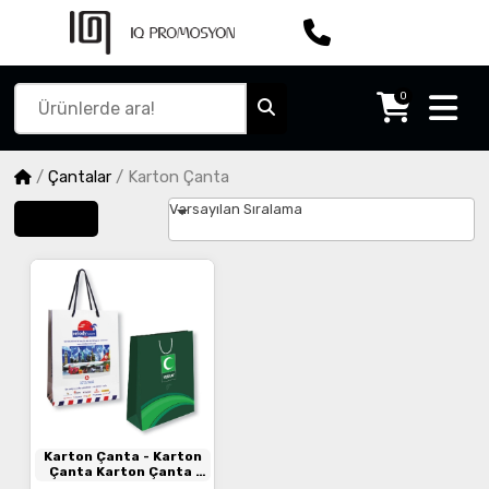
0
/
Çantalar
/
Karton Çanta
Varsayılan Sıralama
Filtrele
Karton Çanta
- Karton
Çanta Karton Çanta
Karton Çanta