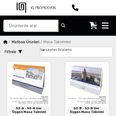
0
/
Matbaa Ürünleri
/
Masa Takvimleri
Varsayılan Sıralama
Filtrele
53-A
- 53-A Uni
53-B
- 53-B Uni
Üçgen Masa Takvimi
Üçgen Masa Takvimi