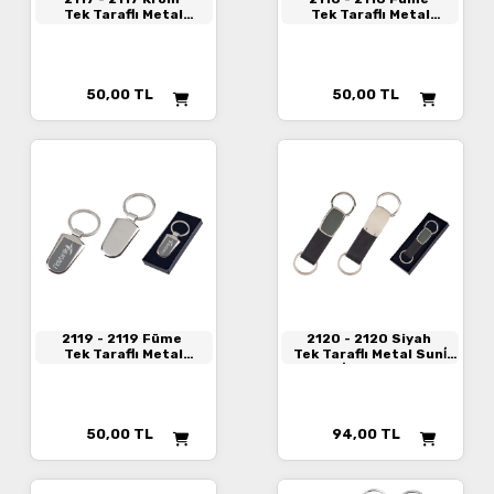
Tek Taraflı Metal
Tek Taraflı Metal
Anahtarlık
Anahtarlık
50,00
TL
50,00
TL
2119
- 2119 Füme
2120
- 2120 Siyah
Tek Taraflı Metal
Tek Taraflı Metal Suni̇
Anahtarlık
Deri̇ Anahtarlık
50,00
TL
94,00
TL