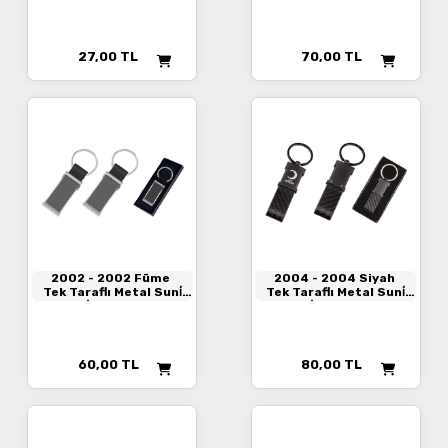
27,00
TL
70,00
TL
2002
- 2002 Füme
2004
- 2004 Siyah
Tek Taraflı Metal Suni̇
Tek Taraflı Metal Suni̇
Deri̇ Anahtarlık
Deri̇ Anahtarlık
60,00
TL
80,00
TL