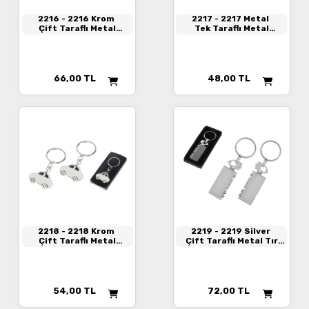
2216
- 2216 Krom
2217
- 2217 Metal
Çift Taraflı Metal
Tek Taraflı Metal
Anahtarlık
Anahtarlık
66,00
TL
48,00
TL
2218
- 2218 Krom
2219
- 2219 Silver
Çift Taraflı Metal
Çift Taraflı Metal Tır
Anahtarlık
Anahtarlık
54,00
TL
72,00
TL