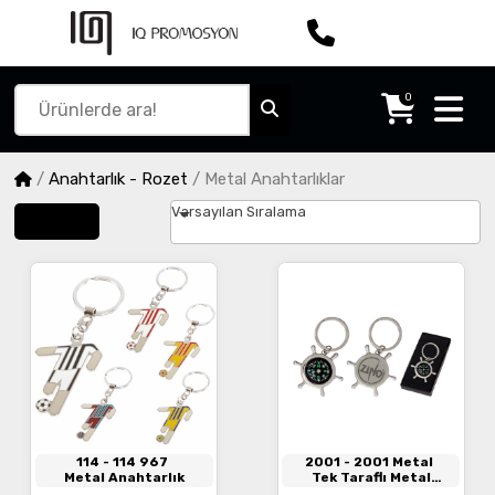
0
/
Anahtarlık - Rozet
/
Metal Anahtarlıklar
Varsayılan Sıralama
Filtrele
114
- 114 967
2001
- 2001 Metal
Metal Anahtarlık
Tek Taraflı Metal
Anahtarlık