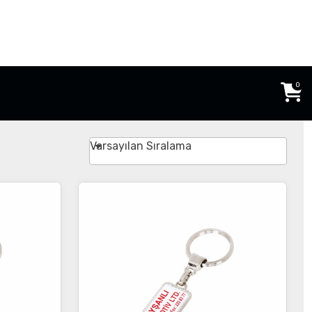
0
Varsayılan Sıralama