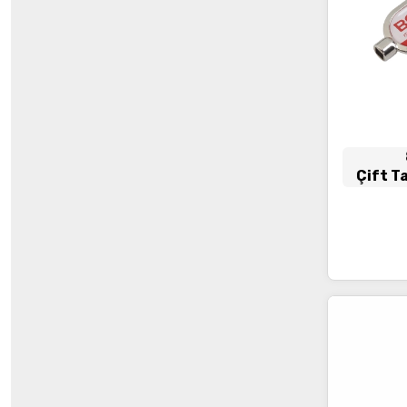
Çift T