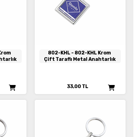
 Krom
802-KHL
- 802-KHL Krom
htarlık
Çift Taraflı Metal Anahtarlık
33,00
TL