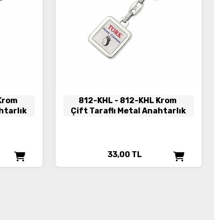
 Krom
812-KHL
- 812-KHL Krom
htarlık
Çift Taraflı Metal Anahtarlık
33,00
TL