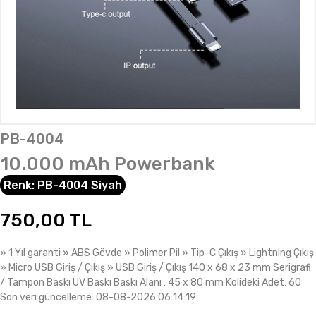
PB-4004
10.000 mAh Powerbank
Renk:
PB-4004 Siyah
750,00
TL
» 1 Yıl garanti » ABS Gövde » Polimer Pil » Tip-C Çıkış » Lightning Çıkış
» Micro USB Giriş / Çıkış » USB Giriş / Çıkış 140 x 68 x 23 mm Serigrafi
/ Tampon Baskı UV Baskı Baskı Alanı : 45 x 80 mm Kolideki Adet: 60
Son veri güncelleme: 08-08-2026 06:14:19