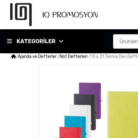
KATEGORİLER
/
Ajanda ve Defterler
/
Not Defterleri
/
13 x 21 Termo Deri̇ Defte