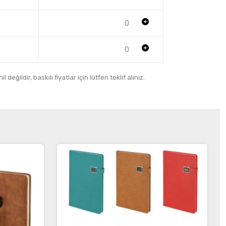
0
0
 değildir, baskılı fiyatlar için lütfen teklif alınız.