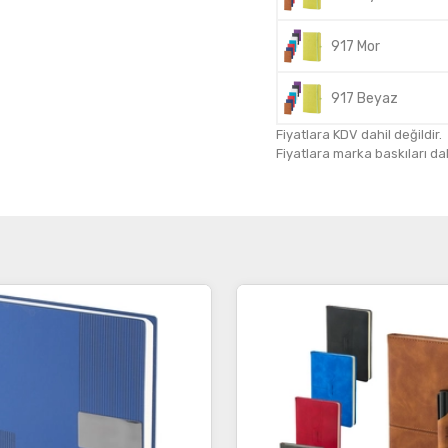
917 Mor
917 Beyaz
Fiyatlara KDV dahil değildir.
Fiyatlara marka baskıları dahil