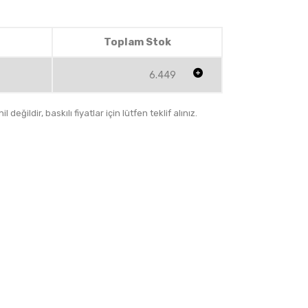
Toplam Stok
6.449
 değildir, baskılı fiyatlar için lütfen teklif alınız.