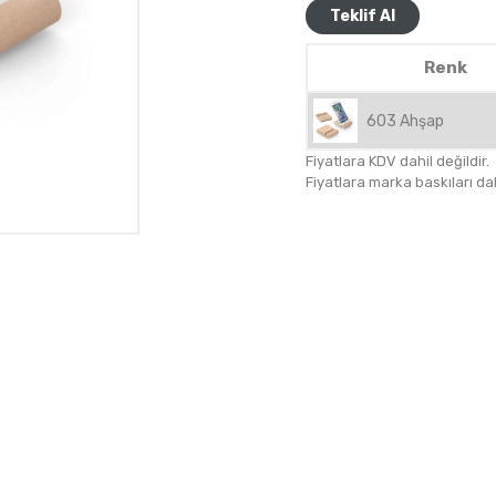
Teklif Al
Renk
603 Ahşap
Fiyatlara KDV dahil değildir.
Fiyatlara marka baskıları dahil