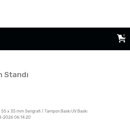
0
n Standı
 55 x 35 mm Serigrafi / Tampon Baskı UV Baskı
08-2026 06:14:20