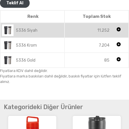
Teklif Al
Renk
Toplam Stok
5336 Siyah
11.252
5336 Krom
7.204
5336 Gold
85
Fiyatlara KDV dahil değildir.
Fiyatlara marka baskıları dahil değildir, baskılı fiyatlar için lütfen teklif
alınız.
Kategorideki Diğer Ürünler