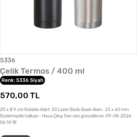
5336
Çelik Termos / 400 ml
Renk:
5336 Siyah
570,00
TL
20 x Ø 9 cm Kolideki Adet: 50 Lazer Baskı Baskı Alanı : 23 x 60 mm
Sızdırmazlık halkası - Hava Çıkışı Son veri güncelleme: 09-08-2026
06:14:18