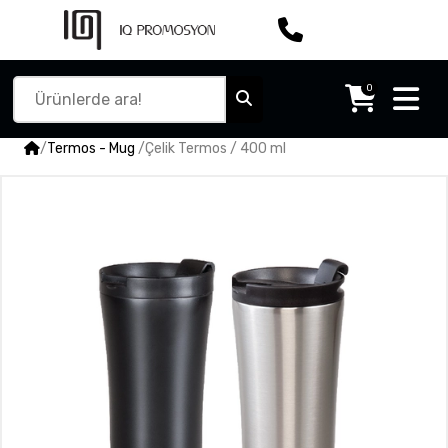
0
/
Termos - Mug
/
Çelik Termos / 400 ml