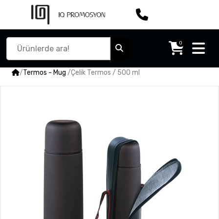
0
/
Termos - Mug
/
Çelik Termos / 500 ml