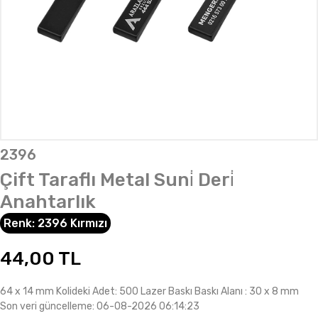
2396
Çift Taraflı Metal Suni̇ Deri̇
Anahtarlık
Renk:
2396 Kırmızı
44,00
TL
64 x 14 mm Kolideki Adet: 500 Lazer Baskı Baskı Alanı : 30 x 8 mm
Son veri güncelleme: 06-08-2026 06:14:23