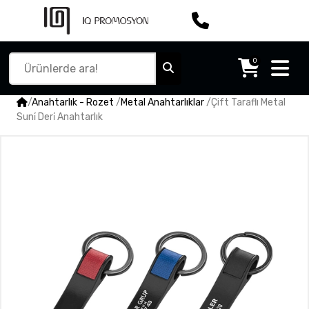
0
/
Anahtarlık - Rozet
/
Metal Anahtarlıklar
/
Çift Taraflı Metal
Suni̇ Deri̇ Anahtarlık