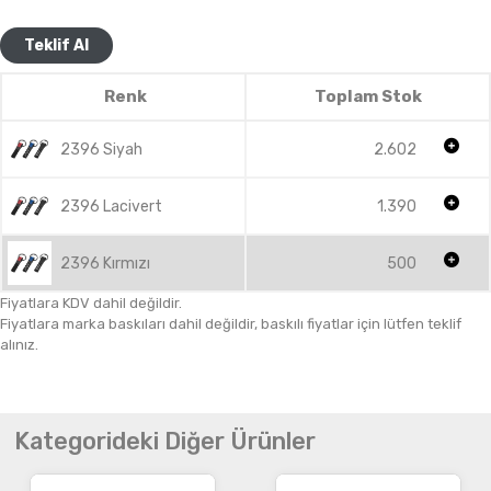
Teklif Al
Renk
Toplam Stok
2396 Siyah
2.602
2396 Lacivert
1.390
2396 Kırmızı
500
Fiyatlara KDV dahil değildir.
Fiyatlara marka baskıları dahil değildir, baskılı fiyatlar için lütfen teklif
alınız.
Kategorideki Diğer Ürünler