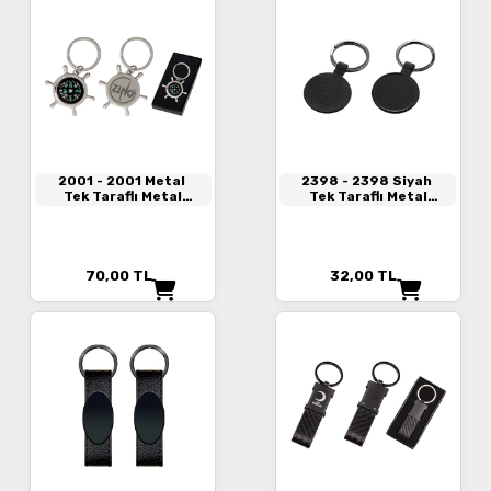
2001
- 2001 Metal
2398
- 2398 Siyah
Tek Taraflı Metal
Tek Taraflı Metal
Anahtarlık
Anahtarlık
70,00
TL
32,00
TL