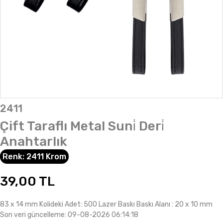
2411
Çift Taraflı Metal Suni̇ Deri̇
Anahtarlık
Renk:
2411 Krom
39,00
TL
83 x 14 mm Kolideki Adet: 500 Lazer Baskı Baskı Alanı : 20 x 10 mm
Son veri güncelleme: 09-08-2026 06:14:18