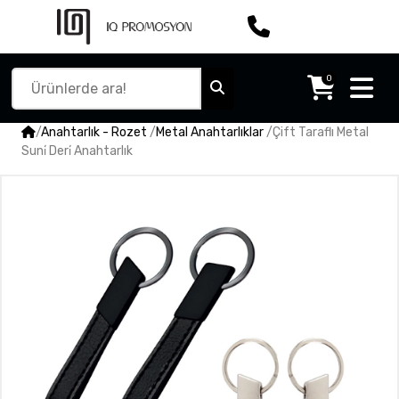
0
/
Anahtarlık - Rozet
/
Metal Anahtarlıklar
/
Çift Taraflı Metal
Suni̇ Deri̇ Anahtarlık