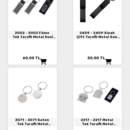
2002
- 2002 Füme
2409
- 2409 Siyah
Tek Taraflı Metal Suni̇
Çift Taraflı Metal Suni̇
Deri̇ Anahtarlık
Deri̇ Anahtarlık
60,00
TL
50,00
TL
3071
- 3071 Saten
2217
- 2217 Metal
Tek Taraflı Metal
Tek Taraflı Metal
Anahtarlık
Anahtarlık