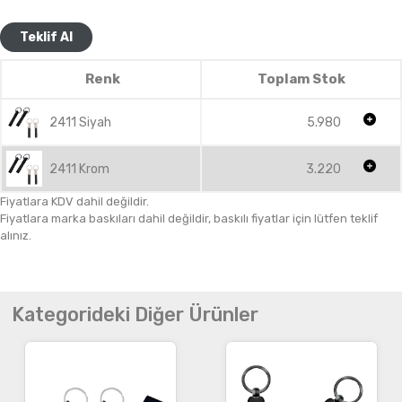
Teklif Al
Renk
Toplam Stok
2411 Siyah
5.980
2411 Krom
3.220
Fiyatlara KDV dahil değildir.
Fiyatlara marka baskıları dahil değildir, baskılı fiyatlar için lütfen teklif
alınız.
Kategorideki Diğer Ürünler