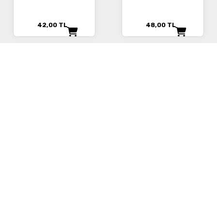
42,00
TL
48,00
TL