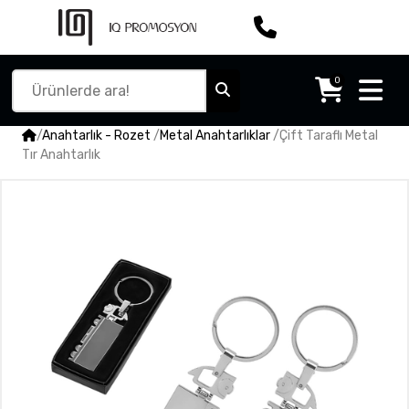
0
/
Anahtarlık - Rozet
/
Metal Anahtarlıklar
/
Çift Taraflı Metal
Tır Anahtarlık