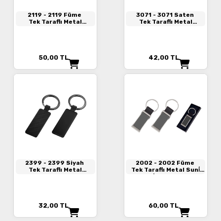
2119
- 2119 Füme
3071
- 3071 Saten
Tek Taraflı Metal
Tek Taraflı Metal
Anahtarlık
Anahtarlık
50,00
TL
42,00
TL
2399
- 2399 Siyah
2002
- 2002 Füme
Tek Taraflı Metal
Tek Taraflı Metal Suni̇
Anahtarlık
Deri̇ Anahtarlık
32,00
TL
60,00
TL