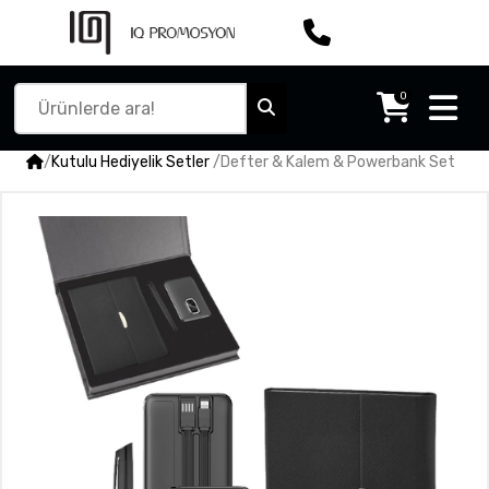
0
/
Kutulu Hediyelik Setler
/
Defter & Kalem & Powerbank Set