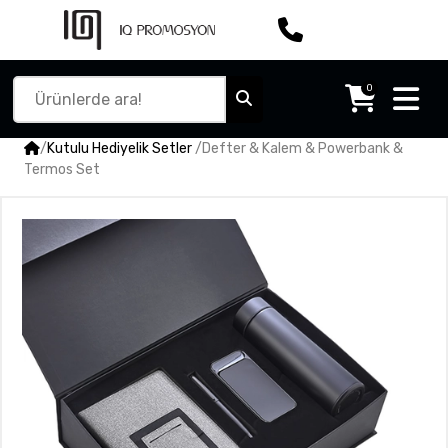
0
/
Kutulu Hediyelik Setler
/
Defter & Kalem & Powerbank &
Termos Set