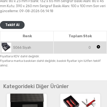
Alanı: 80 x 23 mm P.bank: 132 x 65 mm Serigraf Baskı Alanı: 80 x 45
mm Kutu: 390 x 260 mm Serigraf Baskı Alanı: 100 x 100 mm Son veri
güncelleme: 09-08-2026 06:14:18
Teklif Al
Renk
Toplam Stok
5066 Siyah
0
Fiyatlara KDV dahil değildir.
Fiyatlara marka baskıları dahil değildir, baskılı fiyatlar için lütfen teklif
alınız.
Kategorideki Diğer Ürünler