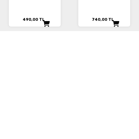
490,00
TL
740,00
TL