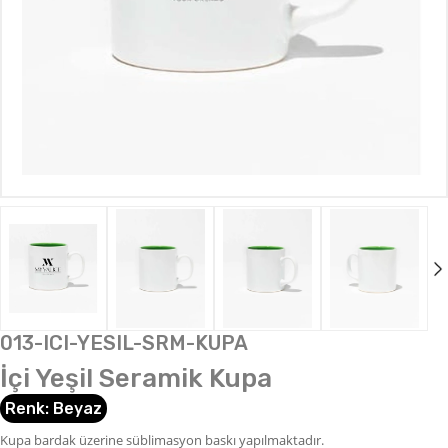
013-ICI-YESIL-SRM-KUPA
İçi Yeşil Seramik Kupa
Renk:
Beyaz
Kupa bardak üzerine süblimasyon baskı yapılmaktadır.