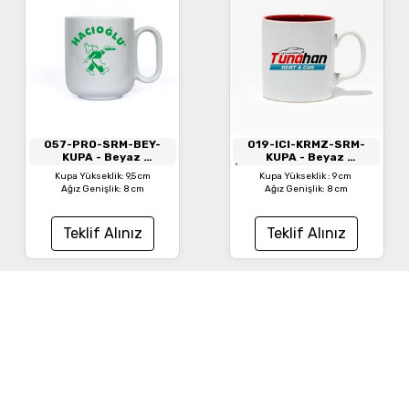
057-PRO-SRM-BEY-
019-ICI-KRMZ-SRM-
KUPA
- Beyaz
KUPA
- Beyaz
Pro Seramik Beyaz Kupa
İçi Kırmızı Seramik Kupa
Kupa Yükseklik: 9,5 cm
Kupa Yükseklik : 9 cm
Ağız Genişlik: 8 cm
Ağız Genişlik: 8 cm
Teklif Alınız
Teklif Alınız