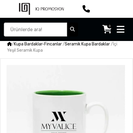
0
/
Kupa Bardaklar-Fincanlar
/
Seramik Kupa Bardaklar
/
İçi
Yeşil Seramik Kupa