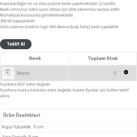
Kupa bardağın ön ve arka yüzüne baskı yapılmaktadır. (2 taraflı)
Baskı ömrünün daha uzun olması için elde yıkanması tavsiye edilir.
Muhafazalı kutusunda gönderilmektedir.
300 Ml kapasitelidir.
Ürün üzerine istediniz logo 360 derece (kulp hariç) baskı yapılabilir.
Teklif Al
Renk
Toplam Stok
Beyaz
0
Fiyatlara KDV dahil değildir.
Fiyatlara marka baskıları dahil değildir, baskılı fiyatlar için lütfen teklif
alınız.
Ürün Özellikleri
Kupa Yükseklik
:
9 cm