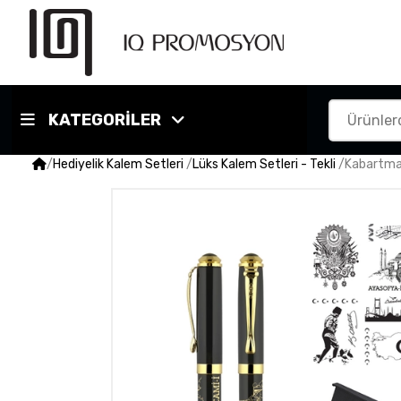
KATEGORİLER
/
Hediyelik Kalem Setleri
/
Lüks Kalem Setleri - Tekli
/
Kabartma 