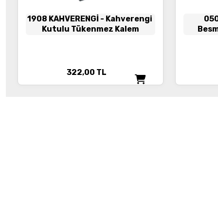
1908 KAHVERENGİ
- Kahverengi
05
Kutulu Tükenmez Kalem
Besm
322,00
TL