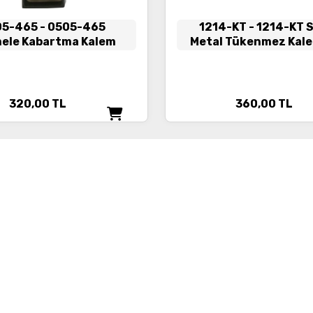
05-465
- 0505-465
1214-KT
- 1214-KT 
ele Kabartma Kalem
Metal Tükenmez Kale
320,00
TL
360,00
TL