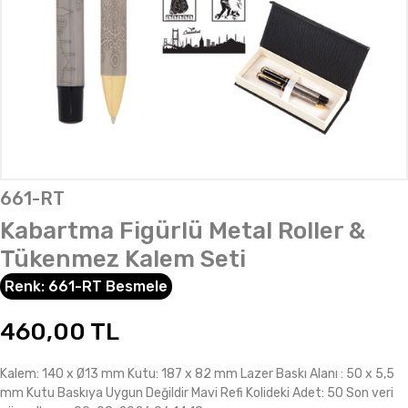
661-RT
Kabartma Figürlü Metal Roller &
Tükenmez Kalem Seti
Renk:
661-RT Besmele
460,00
TL
Kalem: 140 x Ø13 mm Kutu: 187 x 82 mm Lazer Baskı Alanı : 50 x 5,5
mm Kutu Baskıya Uygun Değildir Mavi Refi Kolideki Adet: 50 Son veri