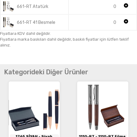
661-RT Atatürk
0
661-RT 41 Besmele
0
Fiyatlara KDV dahil değildir.
Fiyatlara marka baskıları dahil değildir, baskılı fiyatlar için lütfen teklif
alınız.
Kategorideki Diğer Ürünler
1765 SİYAH
- Siyah
1110-RT
- 1110-RT Füme