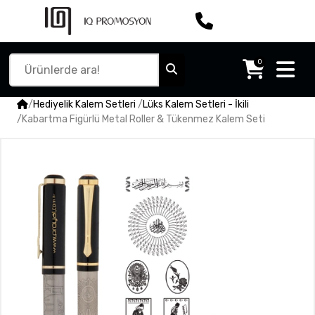
0
/
Hediyelik Kalem Setleri
/
Lüks Kalem Setleri - İkili
/
Kabartma Figürlü Metal Roller & Tükenmez Kalem Seti