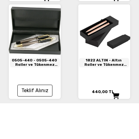
0505-440
- 0505-440
1822 ALTIN
- Altın
Roller ve Tükenmez
Roller ve Tükenmez
Kalem
Kalem Seti
Teklif Alınız
440,00
TL