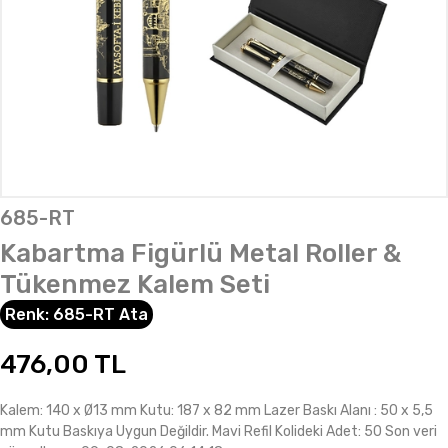
685-RT
Kabartma Figürlü Metal Roller &
Tükenmez Kalem Seti
Renk:
685-RT Ata
476,00
TL
Kalem: 140 x Ø13 mm Kutu: 187 x 82 mm Lazer Baskı Alanı : 50 x 5,5
mm Kutu Baskıya Uygun Değildir. Mavi Refil Kolideki Adet: 50 Son veri