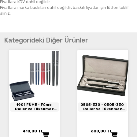
Fiyatlara KDV dahil değildir.
Fiyatlara marka baskıları dahil değildir, baskılı fiyatlar için lütfen teklif
alınız.
Kategorideki Diğer Ürünler
1901 FÜME
- Füme
0505-330
- 0505-330
Roller ve Tükenmez
Roller ve Tükenmez
Kalem Seti
Kalem
410,00
TL
600,00
TL