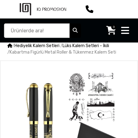
0
/
Hediyelik Kalem Setleri
/
Lüks Kalem Setleri - İkili
/
Kabartma Figürlü Metal Roller & Tükenmez Kalem Seti