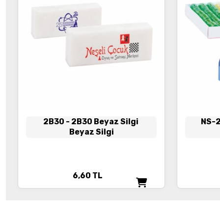
2B30
- 2B30 Beyaz Silgi
NS-
Beyaz Silgi
6,60
TL