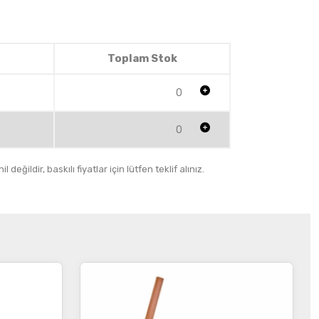
Toplam Stok
0
0
 değildir, baskılı fiyatlar için lütfen teklif alınız.