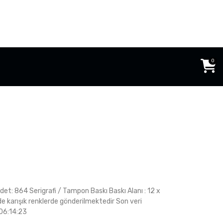
0
et: 864 Serigrafi / Tampon Baskı Baskı Alanı : 12 x
e karışık renklerde gönderilmektedir Son veri
06:14:23