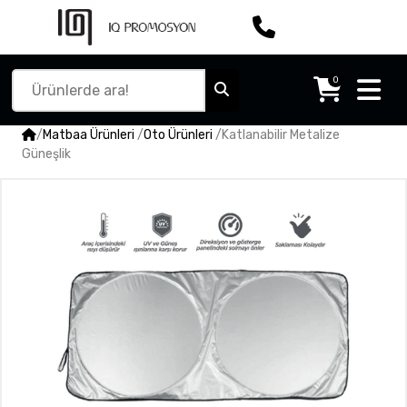
0
/
Matbaa Ürünleri
/
Oto Ürünleri
/
Katlanabilir Metalize
Güneşlik