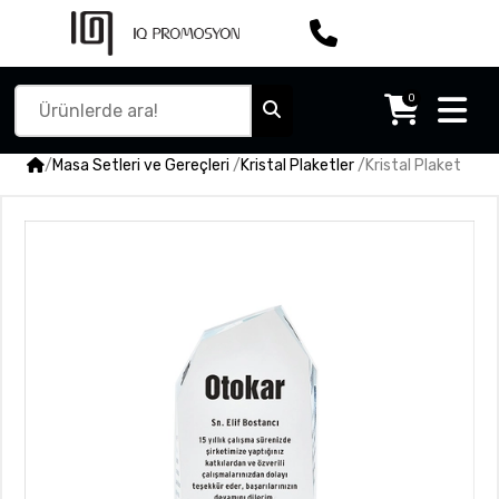
0
/
Masa Setleri ve Gereçleri
/
Kristal Plaketler
/
Kristal Plaket