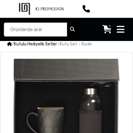
0
/
Kutulu Hediyelik Setler
/
Kutu Set - Siyah