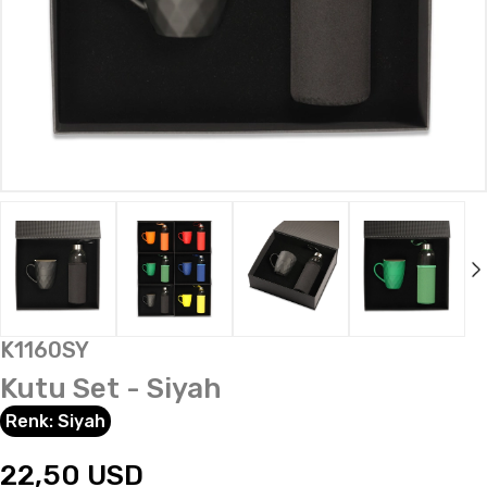
K1160SY
Kutu Set - Siyah
Renk:
Siyah
22,50
USD