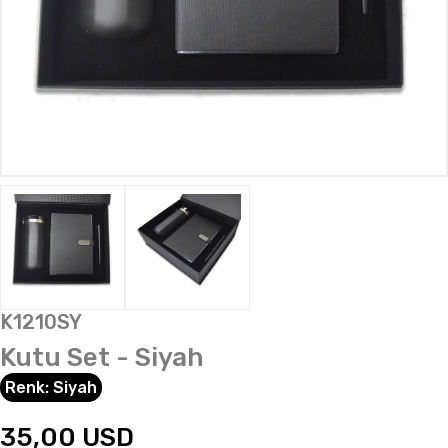
K1210SY
Kutu Set - Siyah
Renk:
Siyah
35,00
USD