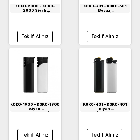
KOKO-2000
- KOKO-
KOKO-301
- KOKO-301
2000 Siyah
Beyaz
Manyetolu Turbo Si̇boplu
Midi Taşlı Si̇boplu
Çakmak
Çakmak
Teklif Alınız
Teklif Alınız
KOKO-1900
- KOKO-1900
KOKO-401
- KOKO-401
Siyah
Siyah
Manyetolu Turbo Si̇boplu
Taşlı Si̇boplu Çakmak
Çakmak
Teklif Alınız
Teklif Alınız