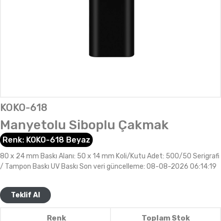
KOKO-618
Manyetolu Siboplu Çakmak
Renk:
KOKO-618 Beyaz
80 x 24 mm Baskı Alanı: 50 x 14 mm Koli/Kutu Adet: 500/50 Serigrafi
/ Tampon Baskı UV Baskı Son veri güncelleme: 08-08-2026 06:14:19
Teklif Al
Renk
Toplam Stok