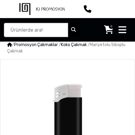
0
/
Promosyon Çakmaklar
/
Koko Çakmak
/
Manyetolu Siboplu
Çakmak