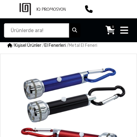
0
/
Kişisel Ürünler
/
El Fenerleri
/
Metal El Feneri