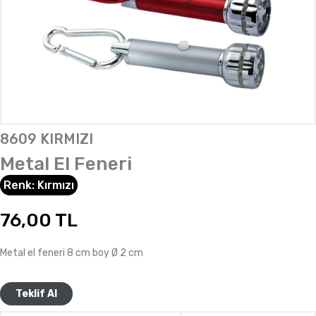
8609 KIRMIZI
Metal El Feneri
Renk:
Kırmızı
76,00
TL
Metal el feneri 8 cm boy Ø 2 cm
Teklif Al