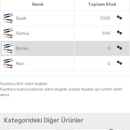
Renk
Toplam Stok
Siyah
1.000
Gümüş
590
Kırmızı
0
Mavi
0
Fiyatlara KDV dahil değildir.
Fiyatlara marka baskıları dahil değildir, baskılı fiyatlar için lütfen teklif
alınız.
Kategorideki Diğer Ürünler