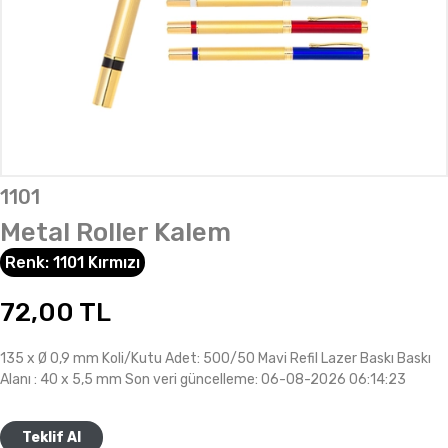
1101
Metal Roller Kalem
Renk:
1101 Kırmızı
72,00
TL
135 x Ø 0,9 mm Koli/Kutu Adet: 500/50 Mavi Refil Lazer Baskı Baskı
Alanı : 40 x 5,5 mm Son veri güncelleme: 06-08-2026 06:14:23
Teklif Al