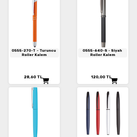
0555-270-T
- Turuncu
0555-640-S
- Siyah
Roller Kalem
Roller Kalem
28,60
TL
120,00
TL