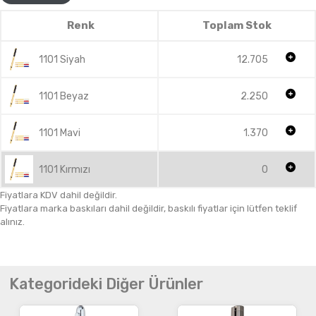
Renk
Toplam Stok
1101 Siyah
12.705
1101 Beyaz
2.250
1101 Mavi
1.370
1101 Kırmızı
0
Fiyatlara KDV dahil değildir.
Fiyatlara marka baskıları dahil değildir, baskılı fiyatlar için lütfen teklif
alınız.
Kategorideki Diğer Ürünler