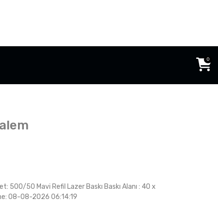
0
Kalem
t: 500/50 Mavi Refil Lazer Baskı Baskı Alanı : 40 x
me: 08-08-2026 06:14:19