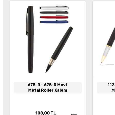
675-R
- 675-R Mavi
112
Metal Roller Kalem
M
108,00
TL