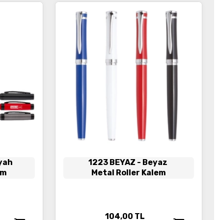
iyah
1223 BEYAZ
- Beyaz
em
Metal Roller Kalem
104,00
TL