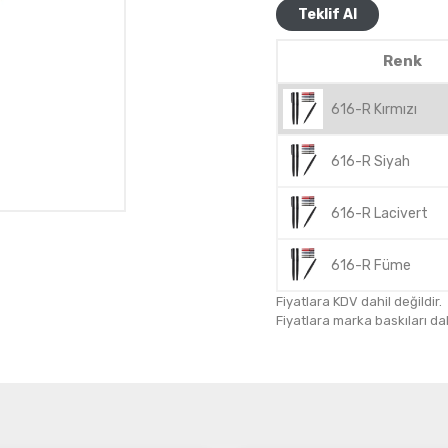
Teklif Al
Renk
616-R Kırmızı
616-R Siyah
616-R Lacivert
616-R Füme
Fiyatlara KDV dahil değildir.
Fiyatlara marka baskıları dahil