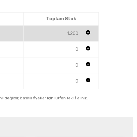
Toplam Stok
1.200
0
0
0
 değildir, baskılı fiyatlar için lütfen teklif alınız.