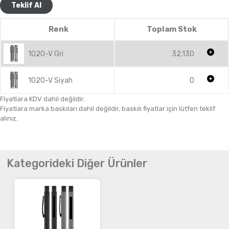
Teklif Al
Renk
Toplam Stok
1020-V Gri
32.130
1020-V Siyah
0
Fiyatlara KDV dahil değildir.
Fiyatlara marka baskıları dahil değildir, baskılı fiyatlar için lütfen teklif
alınız.
Kategorideki Diğer Ürünler