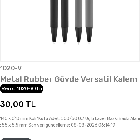
1020-V
Metal Rubber Gövde Versatil Kalem
Renk:
1020-V Gri
30,00
TL
140 x Ø10 mm Koli/Kutu Adet: 500/50 0,7 Uçlu Lazer Baskı Baskı Alanı
: 55 x 5,5 mm Son veri güncelleme: 08-08-2026 06:14:19