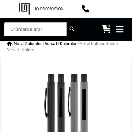
0
/
Metal Kalemler
/
Versatil Kalemler
/
Metal Rubber Gövde
Versatil Kalem