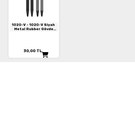
1020-V
- 1020-V Siyah
Metal Rubber Gövde
Versatil Kalem
30,00
TL