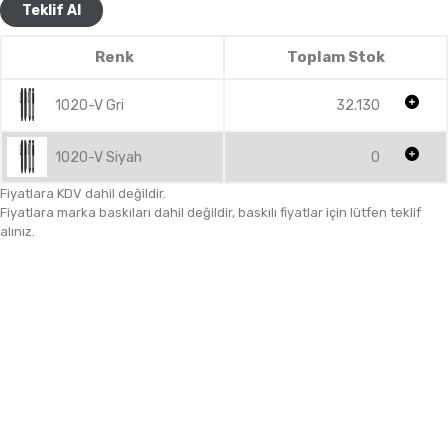
Teklif Al
Renk
Toplam Stok
1020-V Gri
32.130
1020-V Siyah
0
Fiyatlara KDV dahil değildir.
Fiyatlara marka baskıları dahil değildir, baskılı fiyatlar için lütfen teklif
alınız.