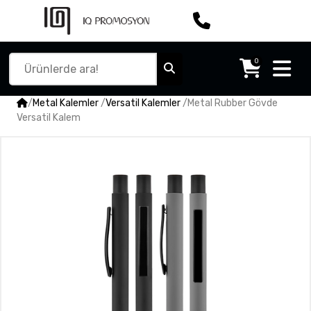
0
/
Metal Kalemler
/
Versatil Kalemler
/
Metal Rubber Gövde
Versatil Kalem