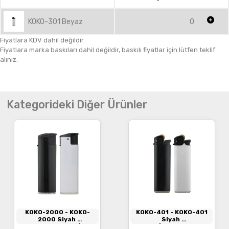
KOKO-301 Beyaz
0
Fiyatlara KDV dahil değildir.
Fiyatlara marka baskıları dahil değildir, baskılı fiyatlar için lütfen teklif
alınız.
Kategorideki Diğer Ürünler
KOKO-2000
- KOKO-
KOKO-401
- KOKO-401
2000 Siyah
Siyah
Manyetolu Turbo Si̇boplu
Taşlı Si̇boplu Çakmak