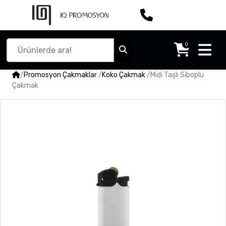
0
/
Promosyon Çakmaklar
/
Koko Çakmak
/
Midi Taşlı Si̇boplu
Çakmak