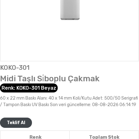
KOKO-301
Midi Taşlı Si̇boplu Çakmak
Renk:
KOKO-301 Beyaz
60 x 22 mm Baskı Alanı: 40 x 14 mm Koli/Kutu Adet: 500/50 Serigrafi
/ Tampon Baskı UV Baskı Son veri güncelleme: 08-08-2026 06:14:19
Teklif Al
Renk
Toplam Stok