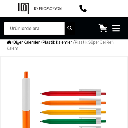
0
/
Diğer Kalemler
/
Plastik Kalemler
/
Plastik Süper Jel Refil
Kalem