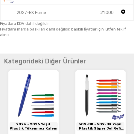
2027-BK Füme
21.000
Fiyatlara KDV dahil değildir.
Fiyatlara marka baskıları dahil değildir, baskılı fiyatlar için lütfen teklif
alınız.
Kategorideki Diğer Ürünler
2026
- 2026 Yeşil
509-BK
- 509-BK Yeşil
Plastik Tükenmez Kalem
Plastik Süper Jel Refil
Kalem