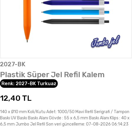
2027-BK
Plastik Süper Jel Refil Kalem
Renk:
2027-BK Turkuaz
12,40
TL
140 x Ø10 mm Koli/Kutu Adet: 1000/50 Mavi Refil Serigrafi / Tampon
Baskı UV Baskı Baskı Alanı Gövde : 55 x 6,5 mm Baskı Alanı Klips : 40 x
6,5 mm Jumbo Jel Refil Son veri güncelleme: 07-08-2026 06:14:23