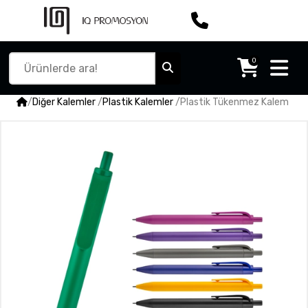
0
/
Diğer Kalemler
/
Plastik Kalemler
/
Plastik Tükenmez Kalem