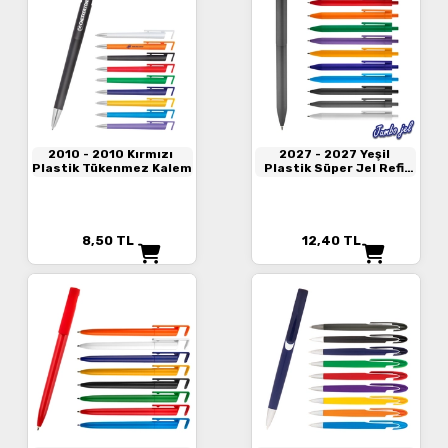
2010
- 2010 Kırmızı
2027
- 2027 Yeşil
Plastik Tükenmez Kalem
Plastik Süper Jel Refil
Kalem
8,50
TL
12,40
TL