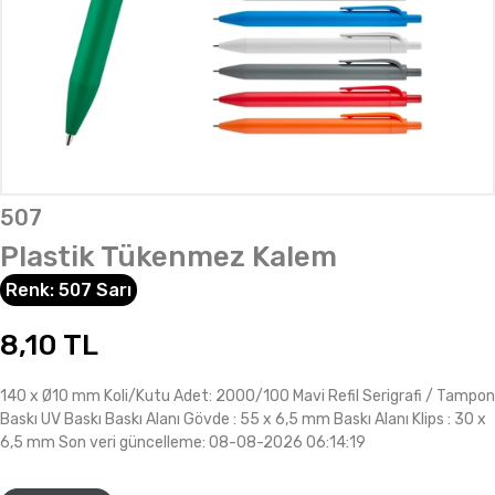
507
Plastik Tükenmez Kalem
Renk:
507 Sarı
8,10
TL
140 x Ø10 mm Koli/Kutu Adet: 2000/100 Mavi Refil Serigrafi / Tampon
Baskı UV Baskı Baskı Alanı Gövde : 55 x 6,5 mm Baskı Alanı Klips : 30 x
6,5 mm Son veri güncelleme: 08-08-2026 06:14:19