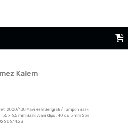
0
nmez Kalem
et: 2000/100 Mavi Refil Serigrafi / Tampon Baskı
: 55 x 6,5 mm Baskı Alanı Klips : 40 x 6,5 mm Son
026 06:14:23