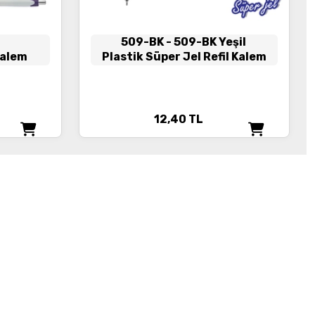
509-BK
- 509-BK Yeşil
Kalem
Plastik Süper Jel Refil Kalem
12,40
TL