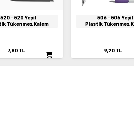
520
- 520 Yeşil
506
- 506 Yeşil
tik Tükenmez Kalem
Plastik Tükenmez 
7,80
TL
9,20
TL