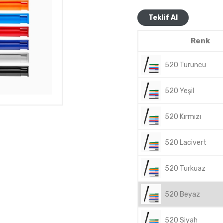
Teklif Al
Renk
520 Turuncu
520 Yeşil
520 Kırmızı
520 Lacivert
520 Turkuaz
520 Beyaz
520 Siyah