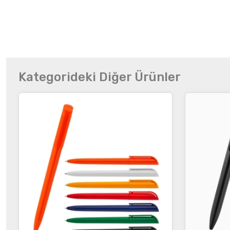
Kategorideki Diğer Ürünler