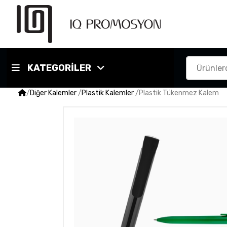
KATEGORİLER
/
Diğer Kalemler
/
Plastik Kalemler
/
Plastik Tükenmez Kalem