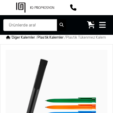
0
/
Diğer Kalemler
/
Plastik Kalemler
/
Plastik Tükenmez Kalem