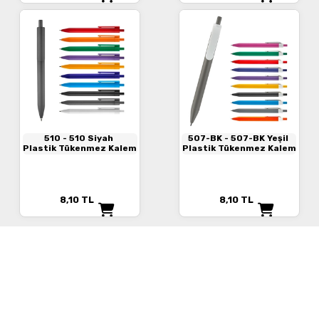
510
- 510 Siyah
507-BK
- 507-BK Yeşil
Plastik Tükenmez Kalem
Plastik Tükenmez Kalem
8,10
TL
8,10
TL