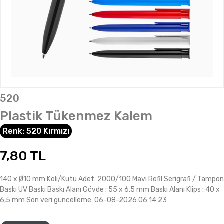
520
Plastik Tükenmez Kalem
Renk:
520 Kırmızı
7,80
TL
140 x Ø10 mm Koli/Kutu Adet: 2000/100 Mavi Refil Serigrafi / Tampon
Baskı UV Baskı Baskı Alanı Gövde : 55 x 6,5 mm Baskı Alanı Klips : 40 x
6,5 mm Son veri güncelleme: 06-08-2026 06:14:23