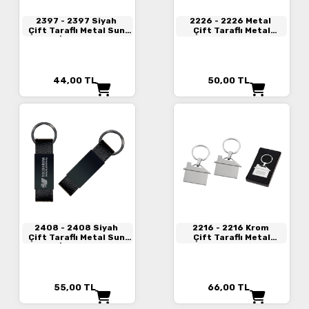
2397
- 2397 Siyah
2226
- 2226 Metal
Çift Taraflı Metal Suni̇
Çift Taraflı Metal
Deri̇ Anahtarlık
Anahtarlık
44,00
TL
50,00
TL
2408
- 2408 Siyah
2216
- 2216 Krom
Çift Taraflı Metal Suni̇
Çift Taraflı Metal
Deri̇ Anahtarlık
Anahtarlık
55,00
TL
66,00
TL