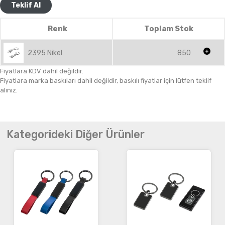
Teklif Al
Renk
Toplam Stok
2395 Nikel
850
Fiyatlara KDV dahil değildir.
Fiyatlara marka baskıları dahil değildir, baskılı fiyatlar için lütfen teklif
alınız.
Kategorideki Diğer Ürünler