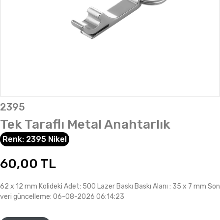
2395
Tek Taraflı Metal Anahtarlık
Renk:
2395 Nikel
60,00
TL
62 x 12 mm Kolideki Adet: 500 Lazer Baskı Baskı Alanı : 35 x 7 mm Son
veri güncelleme: 06-08-2026 06:14:23