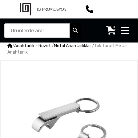
0
/
Anahtarlık - Rozet
/
Metal Anahtarlıklar
/
Tek Taraflı Metal
Anahtarlık